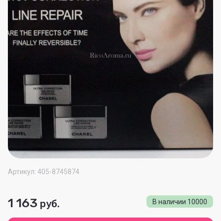
Артикул:
405-8745874
1 163
руб.
В наличии
10000