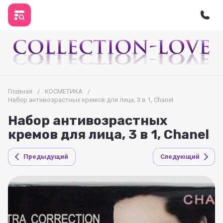
Главная
/
КОСМЕТИКА
/
Набор антивозрастных кремов для лица, 3 в 1, Chanel
Набор антивозрастных
кремов для лица, 3 в 1, Chanel
Предыдущий
Следующий